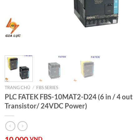
TRANG CHỦ
/
FBS SERIES
PLC FATEK FBS-10MAT2-D24 (6 in / 4 out
Transistor/ 24VDC Power)
10.000
VND