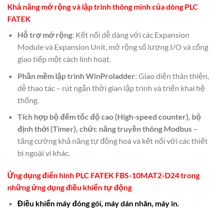
Khả năng mở rộng và
lập trình thông minh của dòng PLC
FATEK
Hỗ trợ mở rộng
: Kết nối dễ dàng với các Expansion
Module và Expansion Unit, mở rộng số lượng I/O và cổng
giao tiếp một cách linh hoạt.
Phần mềm lập trình WinProladder
: Giao diện thân thiện,
dễ thao tác – rút ngắn thời gian lập trình và triển khai hệ
thống.
Tích hợp bộ đếm tốc độ cao (High-speed counter), bộ
định thời (Timer), chức năng truyền thông Modbus
–
tăng cường khả năng tự động hoá và kết nối với các thiết
bị ngoại vi khác.
Ứng dụng điển hình
PLC FATEK FBS-10MAT2-D24
trong
những ứng dụng
điều khiển tự động
Điều khiển máy đóng gói, máy dán nhãn, máy in.