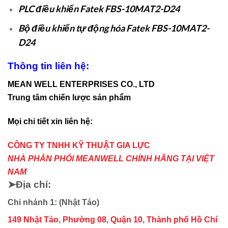
PLC điều khiển Fatek FBS-10MAT2-D24
Bộ điều khiển tự động hóa Fatek FBS-10MAT2-
D24
Thông tin liên hệ:
MEAN WELL ENTERPRISES CO., LTD
Trung tâm chiến lược sản phẩm
Mọi chi tiết xin liên hệ:
CÔNG TY TNHH KỸ THUẬT GIA LỰC
NHÀ PHÂN PHỐI MEANWELL CHÍNH HÃNG TẠI VIỆT
NAM
➤Địa chỉ:
Chi nhánh 1: (Nhật Tảo)
149 Nhật Tảo, Phường 08, Quận 10, Thành phố Hồ Chí