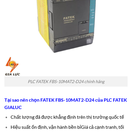
PLC FATEK FBS-10MAT2-D24 chính hãng
Tại sao nên chọn FATEK FBS-10MAT2-D24 của
PLC FATEK
GIALUC
Chất lượng đã được khẳng định trên thị trường quốc tế
Hiệu suất ổn định, vận hành bền bỉ
Giá cả cạnh tranh, tối