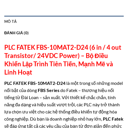
MÔ TẢ
ĐÁNH GIÁ (0)
PLC FATEK FBS-10MAT2-D24 (6 in / 4 out
Transistor/ 24VDC Power) –
Bộ Điều
Khiển Lập Trình Tiên Tiến, Mạnh Mẽ và
Linh
Hoạt
PLC FATEK FBS-10MAT2-D24
là một trong số những model
nổi bật của dòng
FBS Series
do Fatek – thương hiệu nổi
tiếng từ Đài Loan – sản xuất. Với thiết kế chắc chắn, tính
năng đa dạng và hiệu suất vượt trội, các PLC này trở thành
lựa chọn ưu việt cho các hệ thống điều khiển tự động hóa
công nghiệp. Dù bạn là doanh nghiệp nhỏ hay lớn,
PLC Fatek
sẽ đáp ứng tất cả các yêu cầu của bạn từ đơn giản đến phức