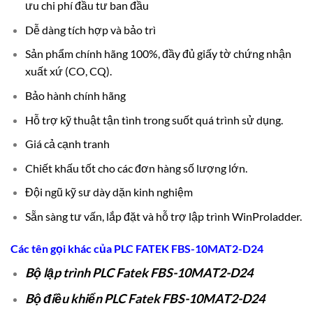
ưu chi phí đầu tư ban đầu
Dễ dàng tích hợp và bảo trì
Sản phẩm chính hãng 100%, đầy đủ giấy tờ chứng nhận
xuất xứ (CO, CQ).
Bảo hành chính hãng
Hỗ trợ kỹ thuật tận tình trong suốt quá trình sử dụng.
Giá cả cạnh tranh
Chiết khấu tốt cho các đơn hàng số lượng lớn.
Đội ngũ kỹ sư dày dặn kinh nghiệm
Sẵn sàng tư vấn, lắp đặt và hỗ trợ lập trình WinProladder.
Các tên gọi khác của
PLC
FATEK FBS-10MAT2-D24
Bộ lập trình PLC Fatek FBS-10MAT2-D24
Bộ điều khiển PLC Fatek FBS-10MAT2-D24