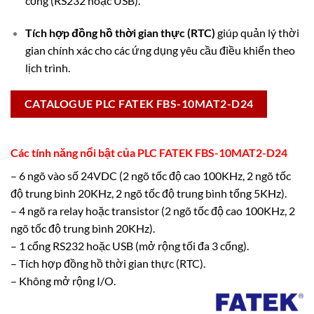
cổng (RS232 hoặc USB).
Tích hợp đồng hồ thời gian thực (RTC)
giúp quản lý thời
gian chính xác cho các ứng dụng yêu cầu điều khiển theo
lịch trình.
CATALOGUE PLC FATEK FBS-10MAT2-D24
Các tính năng nổi bật của PLC FATEK FBS-10MAT2-D24
– 6 ngõ vào số 24VDC (2 ngõ tốc độ cao 100KHz, 2 ngõ tốc
độ trung bình 20KHz, 2 ngõ tốc độ trung bình tổng 5KHz).
– 4 ngõ ra relay hoặc transistor (2 ngõ tốc độ cao 100KHz, 2
ngõ tốc độ trung bình 20KHz).
– 1 cổng RS232 hoặc USB (mở rộng tối đa 3 cổng).
– Tích hợp đồng hồ thời gian thực (RTC).
– Không mở rộng I/O.