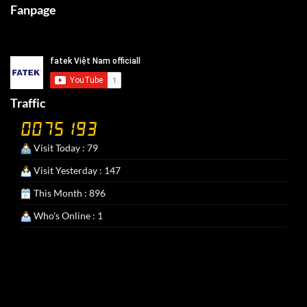
Fanpage
Traffic
Visit Today : 79
Visit Yesterday : 147
This Month : 896
Who's Online : 1