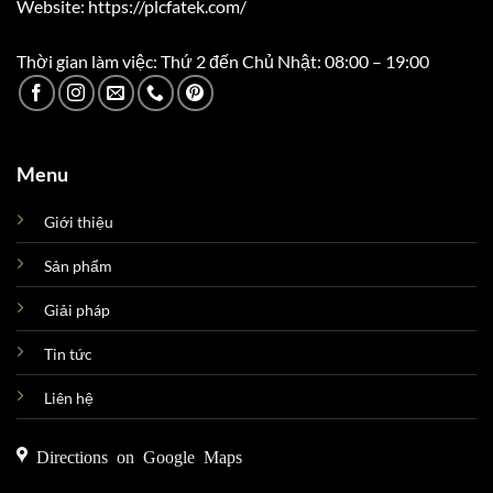
Website: https://plcfatek.com/
Thời gian làm việc: Thứ 2 đến Chủ Nhật: 08:00 – 19:00
Menu
Giới thiệu
Sản phẩm
Giải pháp
Tin tức
Liên hệ
Directions on Google Maps