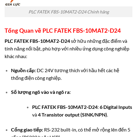
PLC FATEK FBS-10MAT2-D24 Chính hãng
Tổng Quan về
PLC FATEK FBS-10MAT2-D24
PLC FATEK FBS-10MAT2-D24
sở hữu những đặc điểm và
tính năng nổi bật, phù hợp với nhiều ứng dụng công nghiệp
khác nhau:
Nguồn cấp:
DC 24V tương thích với hầu hết các hệ
thống điện công nghiệp.
Số lượng ngõ vào và ngõ ra:
PLC FATEK FBS-10MAT2-D24
:
6 Digital Inputs
và
4 Transistor output (SINK/NPN)
.
Cổng giao tiếp:
RS-232 built-in, có thể mở rộng lên đến 5