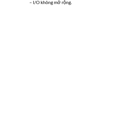
– I/O không mở rộng.