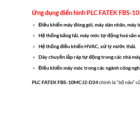
Ứng dụng điển hình
PLC FATEK FBS-1
Điều khiển máy đóng gói, máy dán nhãn, máy i
Hệ thống băng tải, máy móc tự động hoá sản x
Hệ thống điều khiển HVAC, xử lý nước thải.
Dây chuyền lắp ráp tự động trong các nhà máy
Điều khiển máy móc trong các ngành công ngh
PLC FATEK FBS-10MCJ2-D24
chính là “bộ não” c