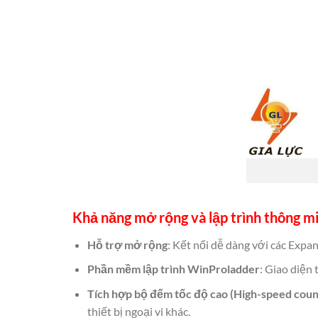
Khả năng mở rộng và
lập trình thông 
Hỗ trợ mở rộng
: Kết nối dễ dàng với các Expa
Phần mềm lập trình WinProladder
: Giao diện 
Tích hợp bộ đếm tốc độ cao (High-speed coun
thiết bị ngoại vi khác.