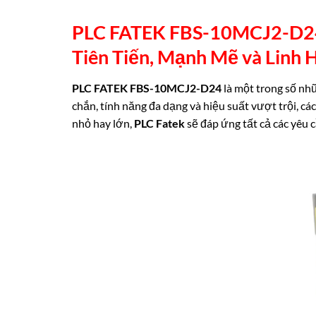
PLC FATEK FBS-10MCJ2-D24 (
Tiên Tiến, Mạnh Mẽ và Linh
H
PLC FATEK FBS-10MCJ2-D24
là một trong số nh
chắn, tính năng đa dạng và hiệu suất vượt trội, c
nhỏ hay lớn,
PLC Fatek
sẽ đáp ứng tất cả các yêu 