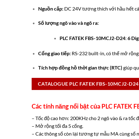
Nguồn cấp:
DC 24V tương thích với hầu hết cá
Số lượng ngõ vào và ngõ ra:
PLC FATEK FBS-10MCJ2-D24
:
6 Dig
Cổng giao tiếp:
RS-232 built-in, có thể mở rộng
Tích hợp đồng hồ thời gian thực (RTC)
giúp quả
CATALOGUE PLC FATEK FBS-10MCJ2-D24
Các tính năng nổi bật của PLC FATEK
– Tốc độ cao hơn: 200KHz cho 2 ngõ vào & ra tốc đ
– Mở rộng tối đa 5 cổng.
– Các thông số còn lại tương tự mẫu MA cùng số n