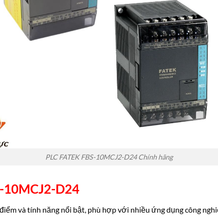
PLC FATEK FBS-10MCJ2-D24 Chính hãng
S-10MCJ2-D24
iểm và tính năng nổi bật, phù hợp với nhiều ứng dụng công nghi