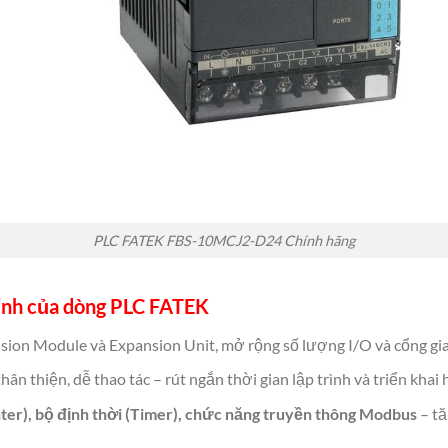
PLC FATEK FBS-10MCJ2-D24 Chính hãng
minh của dòng PLC FATEK
nsion Module và Expansion Unit, mở rộng số lượng I/O và cổng gia
thân thiện, dễ thao tác – rút ngắn thời gian lập trình và triển khai 
ter), bộ định thời (Timer), chức năng truyền thông Modbus
– tă