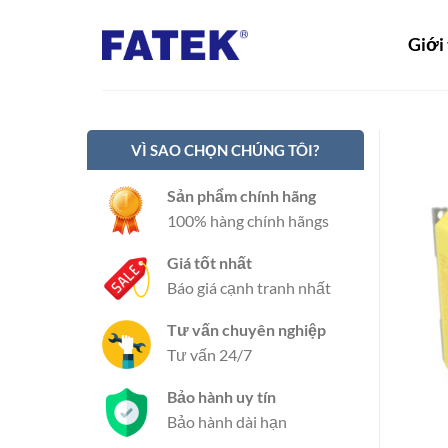
Bỏ
qua
Giới
nội
dung
VÌ SAO CHỌN CHÚNG TÔI?
Sản phẩm chính hãng
100% hàng chính hãngs
Giá tốt nhất
Báo giá cạnh tranh nhất
Tư vấn chuyên nghiệp
Tư vấn 24/7
Bảo hành uy tín
Bảo hành dài hạn