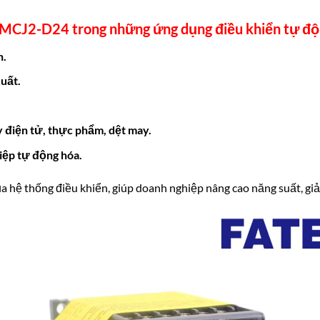
0MCJ2-D24
trong những ứng dụng
điều khiển tự đ
n.
uất.
 điện tử, thực phẩm, dệt may.
iệp tự động hóa.
ủa hệ thống điều khiển, giúp doanh nghiệp nâng cao năng suất, giảm