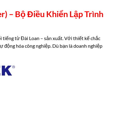
r) –
Bộ Điều Khiển Lập Trình
 tiếng từ Đài Loan – sản xuất. Với thiết kế chắc
n tự động hóa công nghiệp. Dù bạn là doanh nghiệp