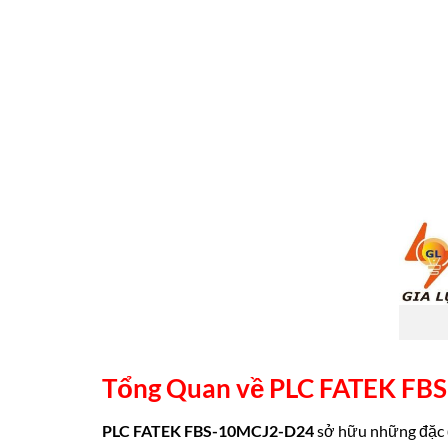
Tổng Quan về
PLC FATEK FB
PLC FATEK FBS-10MCJ2-D24
sở hữu những đặc đ