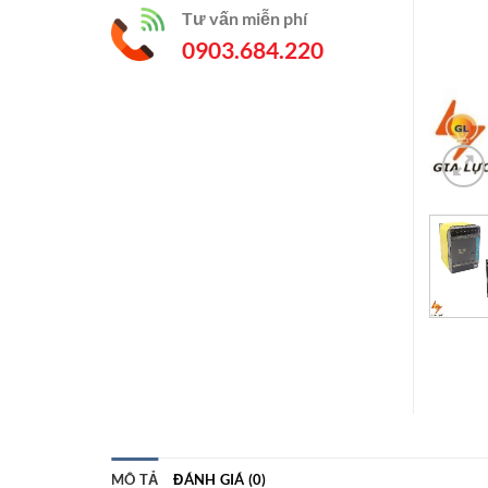
Tư vấn miễn phí
0903.684.220
MÔ TẢ
ĐÁNH GIÁ (0)