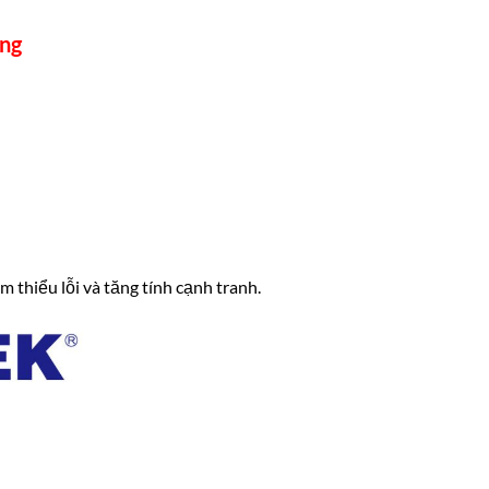
ộng
 thiểu lỗi và tăng tính cạnh tranh.