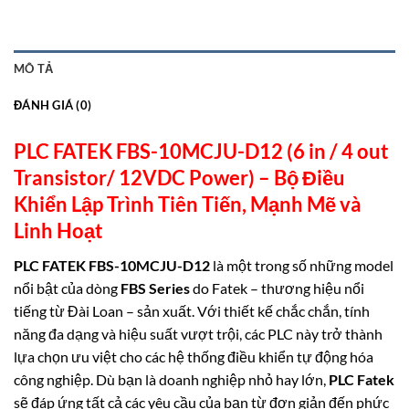
MÔ TẢ
ĐÁNH GIÁ (0)
PLC FATEK FBS-10MCJU-D12 (6 in / 4 out
Transistor/ 12VDC Power) –
Bộ Điều
Khiển Lập Trình Tiên Tiến, Mạnh Mẽ và
Linh
Hoạt
PLC FATEK FBS-10MCJU-D12
là một trong số những model
nổi bật của dòng
FBS Series
do Fatek – thương hiệu nổi
tiếng từ Đài Loan – sản xuất. Với thiết kế chắc chắn, tính
năng đa dạng và hiệu suất vượt trội, các PLC này trở thành
lựa chọn ưu việt cho các hệ thống điều khiển tự động hóa
công nghiệp. Dù bạn là doanh nghiệp nhỏ hay lớn,
PLC Fatek
sẽ đáp ứng tất cả các yêu cầu của bạn từ đơn giản đến phức