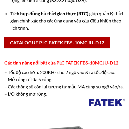
rộng lên đến 5 cổng (RS232 hoặc USB).
Tích hợp đồng hồ thời gian thực (RTC)
giúp quản lý thời
gian chính xác cho các ứng dụng yêu cầu điều khiển theo
lịch trình.
CATALOGUE PLC FATEK FBS-10MCJU-D12
Các tính năng nổi bật của PLC FATEK FBS-10MCJU-D12
– Tốc độ cao hơn: 200KHz cho 2 ngõ vào & ra tốc độ cao.
– Mở rộng tối đa 5 cổng.
– Các thông số còn lại tương tự mẫu MA cùng số ngõ vào/ra.
– I/O không mở rộng.