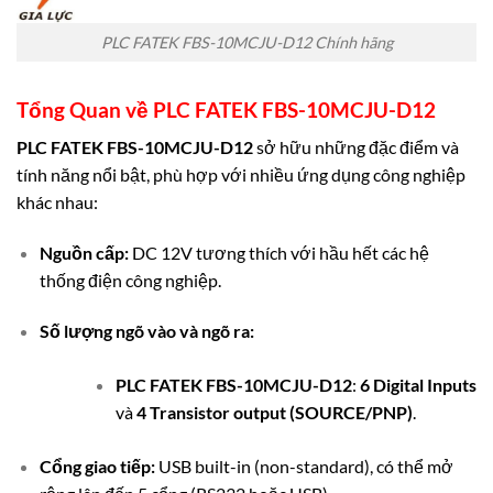
PLC FATEK FBS-10MCJU-D12 Chính hãng
Tổng Quan về
PLC FATEK FBS-10MCJU-D12
PLC FATEK FBS-10MCJU-D12
sở hữu những đặc điểm và
tính năng nổi bật, phù hợp với nhiều ứng dụng công nghiệp
khác nhau:
Nguồn cấp:
DC 12V tương thích với hầu hết các hệ
thống điện công nghiệp.
Số lượng ngõ vào và ngõ ra:
PLC FATEK FBS-10MCJU-D12
:
6 Digital Inputs
và
4 Transistor output (SOURCE/PNP)
.
Cổng giao tiếp:
USB built-in (non-standard), có thể mở