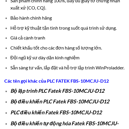
Sản phẩm chính hãng 100%, đầy đủ giấy tờ chứng nhận
xuất xứ (CO, CQ).
Bảo hành chính hãng
Hỗ trợ kỹ thuật tận tình trong suốt quá trình sử dụng.
Giá cả cạnh tranh
Chiết khấu tốt cho các đơn hàng số lượng lớn.
Đội ngũ kỹ sư dày dặn kinh nghiệm
Sẵn sàng tư vấn, lắp đặt và hỗ trợ lập trình WinProladder.
Các tên gọi khác của
PLC
FATEK FBS-10MCJU-D12
Bộ lập trình PLC Fatek FBS-10MCJU-D12
Bộ điều khiển PLC Fatek FBS-10MCJU-D12
PLC điều khiển Fatek FBS-10MCJU-D12
Bộ điều khiển tự động hóa Fatek FBS-10MCJU-