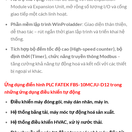
Module và Expansion Unit, mở rộng số lượng I/O và cổng
giao tiếp một cách linh hoạt.
Phần mềm lập trình WinProladder
: Giao diện thân thiện,
dễ thao tác – rút ngắn thời gian lập trình và triển khai hệ
thống.
Tích hợp bộ đếm tốc độ cao (High-speed counter), bộ
định thời (Timer), chức năng truyền thông Modbus
–
tăng cường khả năng tự động hoá và kết nối với các thiết
bị ngoại vi khác.
Ứng dụng điển hình
PLC FATEK FBS-10MCJU-D12
trong
những ứng dụng
điều khiển tự động
Điều khiển máy đóng gói, máy dán nhãn, máy in.
Hệ thống băng tải, máy móc tự động hoá sản xuất.
Hệ thống điều khiển HVAC, xử lý nước thải.