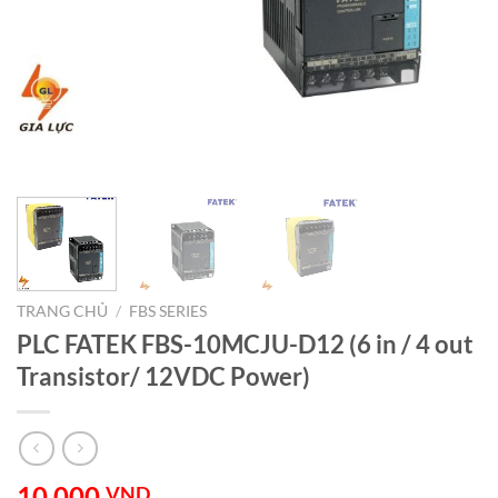
TRANG CHỦ
/
FBS SERIES
PLC FATEK FBS-10MCJU-D12 (6 in / 4 out
Transistor/ 12VDC Power)
10.000
VND