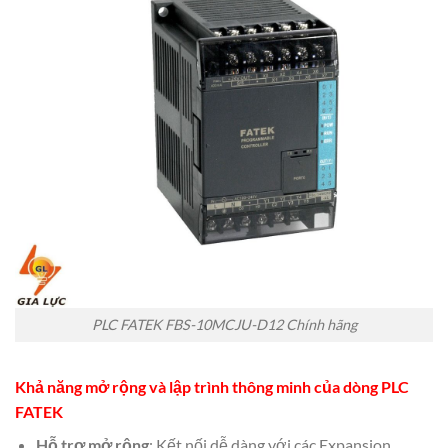
PLC FATEK FBS-10MCJU-D12 Chính hãng
Khả năng mở rộng và
lập trình thông minh của dòng PLC
FATEK
Hỗ trợ mở rộng
: Kết nối dễ dàng với các Expansion