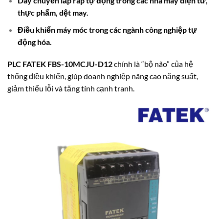
Dây chuyền lắp ráp tự động trong các nhà máy điện tử,
thực phẩm, dệt may.
Điều khiển máy móc trong các ngành công nghiệp tự
động hóa.
PLC FATEK FBS-10MCJU-D12
chính là “bộ não” của hệ
thống điều khiển, giúp doanh nghiệp nâng cao năng suất,
giảm thiểu lỗi và tăng tính cạnh tranh.