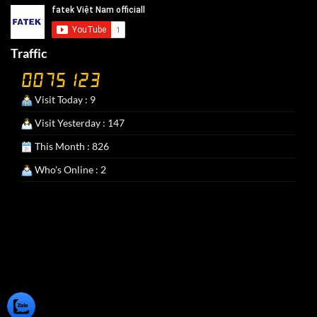
Traffic
Visit Today : 9
Visit Yesterday : 147
This Month : 826
Who's Online : 2