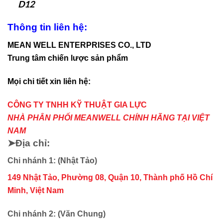
D12
Thông tin liên hệ:
MEAN WELL ENTERPRISES CO., LTD
Trung tâm chiến lược sản phẩm
Mọi chi tiết xin liên hệ:
CÔNG TY TNHH KỸ THUẬT GIA LỰC
NHÀ PHÂN PHỐI MEANWELL CHÍNH HÃNG TẠI VIỆT
NAM
➤Địa chỉ:
Chi nhánh 1: (Nhật Tảo)
149 Nhật Tảo, Phường 08, Quận 10, Thành phố Hồ Chí
Minh, Việt Nam
Chi nhánh 2: (Văn Chung)