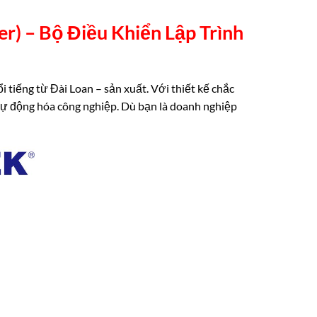
r) –
Bộ Điều Khiển Lập Trình
 tiếng từ Đài Loan – sản xuất. Với thiết kế chắc
n tự động hóa công nghiệp. Dù bạn là doanh nghiệp