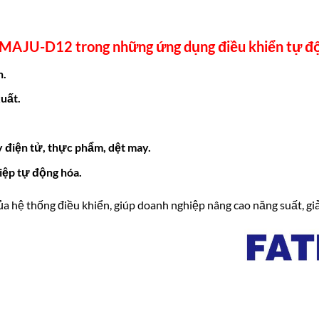
4MAJU-D12
trong những ứng dụng
điều khiển tự đ
n.
uất.
 điện tử, thực phẩm, dệt may.
iệp tự động hóa.
ủa hệ thống điều khiển, giúp doanh nghiệp nâng cao năng suất, giả