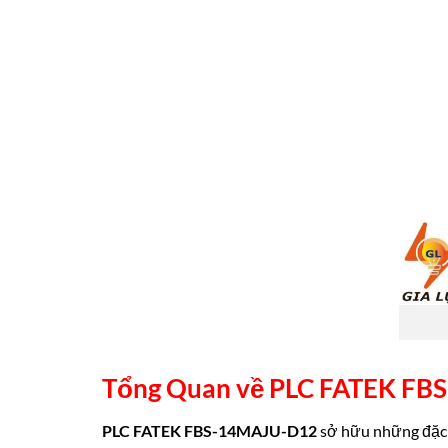
Tổng Quan về
PLC FATEK FB
PLC FATEK FBS-14MAJU-D12
sở hữu những đặc đ