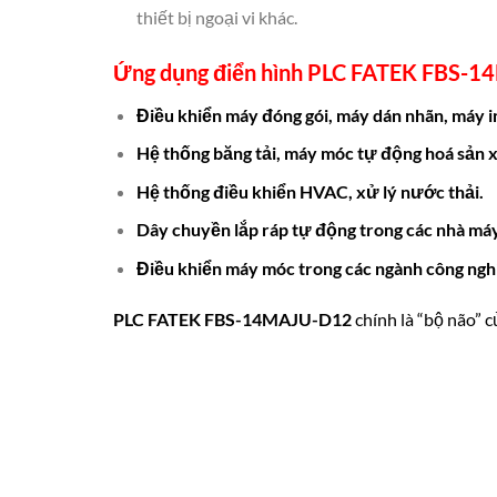
thiết bị ngoại vi khác.
Ứng dụng điển hình
PLC FATEK FBS-1
Điều khiển máy đóng gói, máy dán nhãn, máy i
Hệ thống băng tải, máy móc tự động hoá sản x
Hệ thống điều khiển HVAC, xử lý nước thải.
Dây chuyền lắp ráp tự động trong các nhà máy
Điều khiển máy móc trong các ngành công ngh
PLC FATEK FBS-14MAJU-D12
chính là “bộ não” c