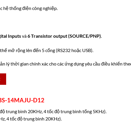
c hệ thống điện công nghiệp.
ital Inputs
và
6 Transistor output (SOURCE/PNP)
.
 thể mở rộng lên đến 5 cổng (RS232 hoặc USB).
n lý thời gian chính xác cho các ứng dụng yêu cầu điều khiển theo 
2
K FBS-14MAJU-D12
độ trung bình 20KHz, 4 tốc độ trung bình tổng 5KHz).
KHz, 4 tốc độ trung bình 20KHz).