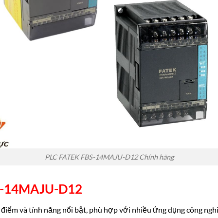
PLC FATEK FBS-14MAJU-D12 Chính hãng
S-14MAJU-D12
iểm và tính năng nổi bật, phù hợp với nhiều ứng dụng công ngh