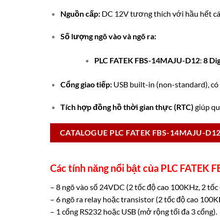
Nguồn cấp:
DC 12V tương thích với hầu hết cá
Số lượng ngõ vào và ngõ ra:
PLC FATEK FBS-14MAJU-D12
:
8 Dig
Cổng giao tiếp:
USB built-in (non-standard), có
Tích hợp đồng hồ thời gian thực (RTC)
giúp quả
CATALOGUE PLC FATEK FBS-14MAJU-D1
Các tính năng nổi bật của PLC FATE
– 8 ngõ vào số 24VDC (2 tốc độ cao 100KHz, 2 tốc 
– 6 ngõ ra relay hoặc transistor (2 tốc độ cao 100
– 1 cổng RS232 hoặc USB (mở rộng tối đa 3 cổng).