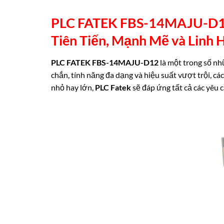
PLC FATEK FBS-14MAJU-D12 (
Tiên Tiến, Mạnh Mẽ và Linh
H
PLC FATEK FBS-14MAJU-D12
là một trong số n
chắn, tính năng đa dạng và hiệu suất vượt trội, c
nhỏ hay lớn,
PLC Fatek
sẽ đáp ứng tất cả các yêu 