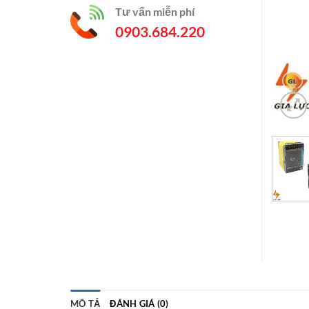
Tư vấn miễn phí
0903.684.220
MÔ TẢ
ĐÁNH GIÁ (0)