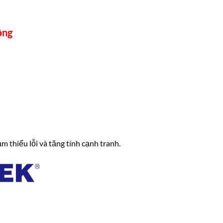
ộng
m thiểu lỗi và tăng tính cạnh tranh.