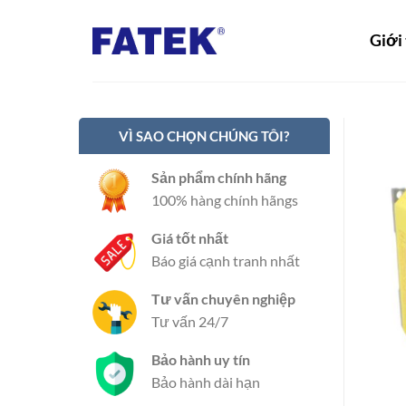
Bỏ
qua
Giới
nội
dung
VÌ SAO CHỌN CHÚNG TÔI?
Sản phẩm chính hãng
100% hàng chính hãngs
Giá tốt nhất
Báo giá cạnh tranh nhất
Tư vấn chuyên nghiệp
Tư vấn 24/7
Bảo hành uy tín
Bảo hành dài hạn