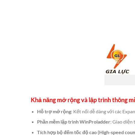
Khả năng mở rộng và
lập trình thông 
Hỗ trợ mở rộng
: Kết nối dễ dàng với các Expa
Phần mềm lập trình WinProladder
: Giao diện 
Tích hợp bộ đếm tốc độ cao (High-speed coun