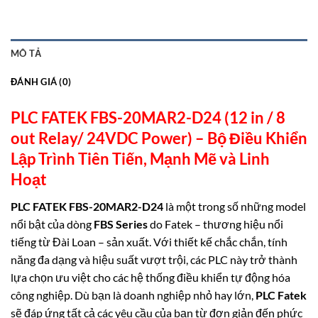
MÔ TẢ
ĐÁNH GIÁ (0)
PLC FATEK FBS-20MAR2-D24 (12 in / 8
out Relay/ 24VDC Power) –
Bộ Điều Khiển
Lập Trình Tiên Tiến, Mạnh Mẽ và Linh
Hoạt
PLC FATEK FBS-20MAR2-D24
là một trong số những model
nổi bật của dòng
FBS Series
do Fatek – thương hiệu nổi
tiếng từ Đài Loan – sản xuất. Với thiết kế chắc chắn, tính
năng đa dạng và hiệu suất vượt trội, các PLC này trở thành
lựa chọn ưu việt cho các hệ thống điều khiển tự động hóa
công nghiệp. Dù bạn là doanh nghiệp nhỏ hay lớn,
PLC Fatek
sẽ đáp ứng tất cả các yêu cầu của bạn từ đơn giản đến phức