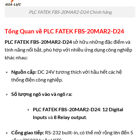
PLC FATEK FBS-20MAR2-D24 Chính hãng
Tổng Quan về
PLC FATEK FBS-20MAR2-D24
PLC FATEK FBS-20MAR2-D24
sở hữu những đặc điểm và
tính năng nổi bật, phù hợp với nhiều ứng dụng công nghiệp
khác nhau:
Nguồn cấp:
DC 24V tương thích với hầu hết các hệ
thống điện công nghiệp.
Số lượng ngõ vào và ngõ ra:
PLC FATEK FBS-20MAR2-D24
:
12 Digital
Inputs
và
8 Relay output
.
Cổng giao tiếp:
RS-232 built-in, có thể mở rộng lên đến 5