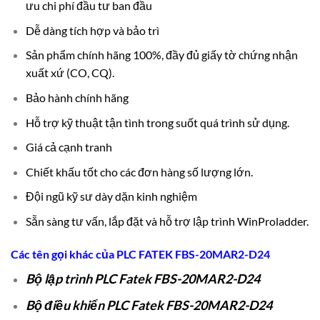
ưu chi phí đầu tư ban đầu
Dễ dàng tích hợp và bảo trì
Sản phẩm chính hãng 100%, đầy đủ giấy tờ chứng nhận
xuất xứ (CO, CQ).
Bảo hành chính hãng
Hỗ trợ kỹ thuật tận tình trong suốt quá trình sử dụng.
Giá cả cạnh tranh
Chiết khấu tốt cho các đơn hàng số lượng lớn.
Đội ngũ kỹ sư dày dặn kinh nghiệm
Sẵn sàng tư vấn, lắp đặt và hỗ trợ lập trình WinProladder.
Các tên gọi khác của
PLC
FATEK FBS-20MAR2-D24
Bộ lập trình PLC Fatek FBS-20MAR2-D24
Bộ điều khiển PLC Fatek FBS-20MAR2-D24