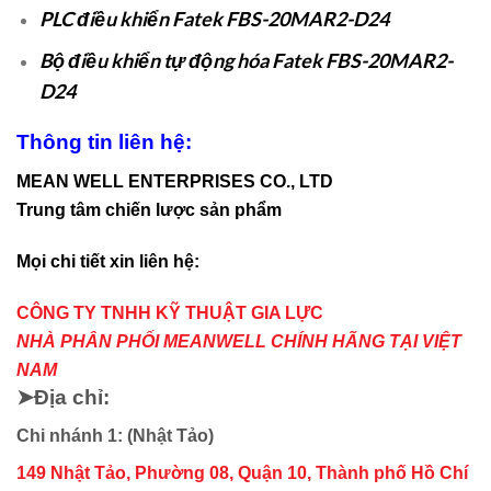
PLC điều khiển Fatek FBS-20MAR2-D24
Bộ điều khiển tự động hóa Fatek FBS-20MAR2-
D24
Thông tin liên hệ:
MEAN WELL ENTERPRISES CO., LTD
Trung tâm chiến lược sản phẩm
Mọi chi tiết xin liên hệ:
CÔNG TY TNHH KỸ THUẬT GIA LỰC
NHÀ PHÂN PHỐI MEANWELL CHÍNH HÃNG TẠI VIỆT
NAM
➤Địa chỉ:
Chi nhánh 1: (Nhật Tảo)
149 Nhật Tảo, Phường 08, Quận 10, Thành phố Hồ Chí