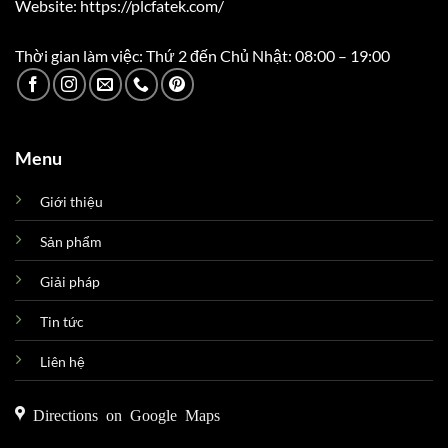
Website: https://plcfatek.com/
Thời gian làm việc: Thứ 2 đến Chủ Nhật: 08:00 – 19:00
Menu
Giới thiệu
Sản phẩm
Giải pháp
Tin tức
Liên hệ
Directions on Google Maps