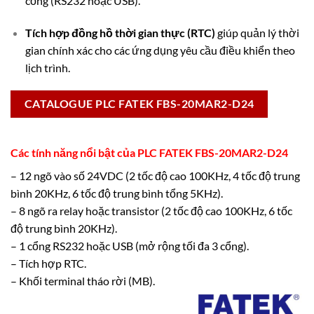
cổng (RS232 hoặc USB).
Tích hợp đồng hồ thời gian thực (RTC)
giúp quản lý thời
gian chính xác cho các ứng dụng yêu cầu điều khiển theo
lịch trình.
CATALOGUE PLC FATEK FBS-20MAR2-D24
Các tính năng nổi bật của PLC FATEK FBS-20MAR2-D24
– 12 ngõ vào số 24VDC (2 tốc độ cao 100KHz, 4 tốc độ trung
bình 20KHz, 6 tốc độ trung bình tổng 5KHz).
– 8 ngõ ra relay hoặc transistor (2 tốc độ cao 100KHz, 6 tốc
độ trung bình 20KHz).
– 1 cổng RS232 hoặc USB (mở rộng tối đa 3 cổng).
– Tích hợp RTC.
– Khối terminal tháo rời (MB).