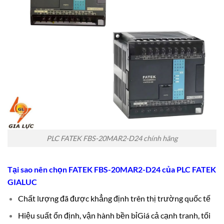
PLC FATEK FBS-20MAR2-D24 chính hãng
Tại sao nên chọn FATEK FBS-20MAR2-D24 của
PLC FATEK
GIALUC
Chất lượng đã được khẳng định trên thị trường quốc tế
Hiệu suất ổn định, vận hành bền bỉ
Giá cả cạnh tranh, tối