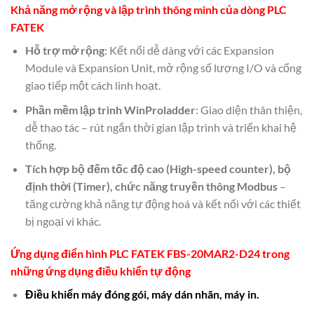
Khả năng mở rộng và
lập trình thông minh của dòng PLC
FATEK
Hỗ trợ mở rộng
: Kết nối dễ dàng với các Expansion
Module và Expansion Unit, mở rộng số lượng I/O và cổng
giao tiếp một cách linh hoạt.
Phần mềm lập trình WinProladder
: Giao diện thân thiện,
dễ thao tác – rút ngắn thời gian lập trình và triển khai hệ
thống.
Tích hợp bộ đếm tốc độ cao (High-speed counter), bộ
định thời (Timer), chức năng truyền thông Modbus
–
tăng cường khả năng tự động hoá và kết nối với các thiết
bị ngoại vi khác.
Ứng dụng điển hình
PLC FATEK FBS-20MAR2-D24
trong
những ứng dụng
điều khiển tự động
Điều khiển máy đóng gói, máy dán nhãn, máy in.