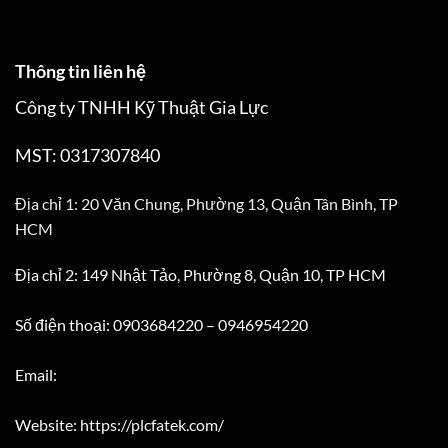
Thông tin liên hệ
Công ty TNHH Kỹ Thuật Gia Lực
MST: 0317307840
Địa chỉ 1: 20 Văn Chung, Phường 13, Quận Tân Bình, TP
HCM
Địa chỉ 2: 149 Nhật Tảo, Phường 8, Quận 10, TP HCM
Số điện thoại: 0903684220 – 0946954220
Email:
Website: https://plcfatek.com/