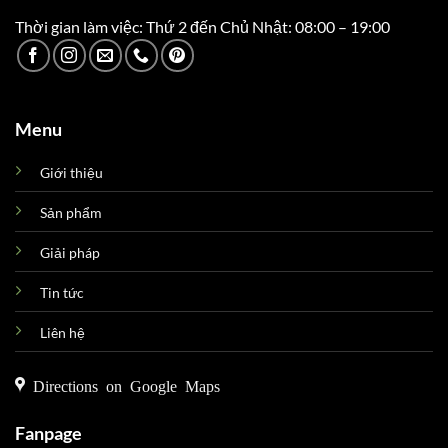
Thời gian làm việc: Thứ 2 đến Chủ Nhật: 08:00 – 19:00
Menu
Giới thiệu
Sản phẩm
Giải pháp
Tin tức
Liên hệ
Directions on Google Maps
Fanpage