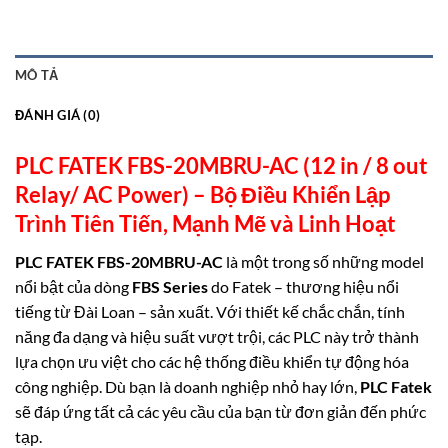
MÔ TẢ
ĐÁNH GIÁ (0)
PLC FATEK FBS-20MBRU-AC (12 in / 8 out
Relay/ AC Power) –
Bộ Điều Khiển Lập
Trình Tiên Tiến, Mạnh Mẽ và Linh
Hoạt
PLC FATEK FBS-20MBRU-AC
là một trong số những model
nổi bật của dòng
FBS Series
do Fatek – thương hiệu nổi
tiếng từ Đài Loan – sản xuất. Với thiết kế chắc chắn, tính
năng đa dạng và hiệu suất vượt trội, các PLC này trở thành
lựa chọn ưu việt cho các hệ thống điều khiển tự động hóa
công nghiệp. Dù bạn là doanh nghiệp nhỏ hay lớn,
PLC Fatek
sẽ đáp ứng tất cả các yêu cầu của bạn từ đơn giản đến phức
tạp.