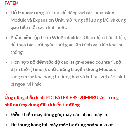
FATEK
Hỗ trợ mở rộng
: Kết nối dễ dàng với các Expansion
Module và Expansion Unit, mở rộng số lượng I/O và cổng
giao tiếp một cách linh hoạt.
Phần mềm lập trình WinProladder
: Giao diện thân thiện,
dễ thao tác – rút ngắn thời gian lập trình và triển khai hệ
thống.
Tích hợp bộ đếm tốc độ cao (High-speed counter), bộ
định thời (Timer), chức năng truyền thông Modbus
–
tăng cường khả năng tự động hoá và kết nối với các thiết
bị ngoại vi khác.
Ứng dụng điển hình
PLC FATEK FBS-20MBRU-AC
trong
những ứng dụng
điều khiển tự động
Điều khiển máy đóng gói, máy dán nhãn, máy in.
Hệ thống băng tải, máy móc tự động hoá sản xuất.