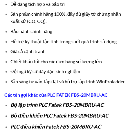
Dễ dàng tích hợp và bảo trì
Sản phẩm chính hãng 100%, đầy đủ giấy tờ chứng nhận
xuất xứ (CO, CQ).
Bảo hành chính hãng
Hỗ trợ kỹ thuật tận tình trong suốt quá trình sử dụng.
Giá cả cạnh tranh
Chiết khấu tốt cho các đơn hàng số lượng lớn.
Đội ngũ kỹ sư dày dặn kinh nghiệm
Sẵn sàng tư vấn, lắp đặt và hỗ trợ lập trình WinProladder.
Các tên gọi khác của
PLC
FATEK FBS-20MBRU-AC
Bộ lập trình PLC Fatek FBS-20MBRU-AC
Bộ điều khiển PLC Fatek FBS-20MBRU-AC
PLC điều khiển Fatek FBS-20MBRU-AC