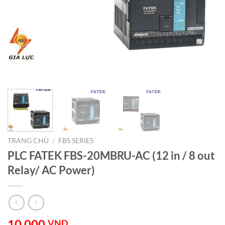
TRANG CHỦ
/
FBS SERIES
PLC FATEK FBS-20MBRU-AC (12 in / 8 out
Relay/ AC Power)
10.000
VND