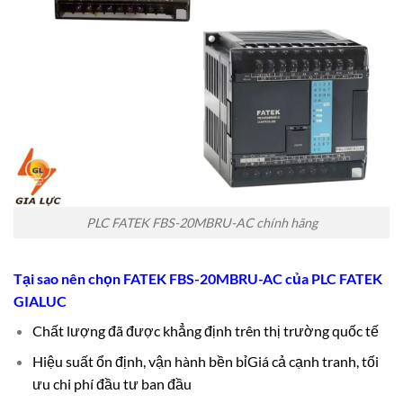
PLC FATEK FBS-20MBRU-AC chính hãng
Tại sao nên chọn FATEK FBS-20MBRU-AC của
PLC FATEK
GIALUC
Chất lượng đã được khẳng định trên thị trường quốc tế
Hiệu suất ổn định, vận hành bền bỉ
Giá cả cạnh tranh, tối
ưu chi phí đầu tư ban đầu