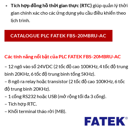
Tích hợp đồng hồ thời gian thực (RTC)
giúp quản lý thời
gian chính xác cho các ứng dụng yêu cầu điều khiển theo
lịch trình.
CATALOGUE PLC FATEK FBS-20MBRU-AC
Các tính năng nổi bật của PLC FATEK FBS-20MBRU-AC
– 12 ngõ vào số 24VDC (2 tốc độ cao 100KHz, 4 tốc độ trung
bình 20KHz, 6 tốc độ trung bình tổng 5KHz).
– 8 ngõ ra relay hoặc transistor (2 tốc độ cao 100KHz, 6 tốc
độ trung bình 20KHz).
– 1 cổng RS232 hoặc USB (mở rộng tối đa 3 cổng).
– Tích hợp RTC.
– Khối terminal tháo rời (MB).