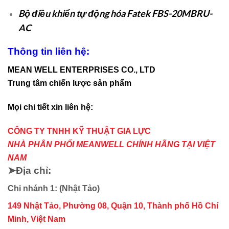
Bộ điều khiển tự động hóa Fatek FBS-20MBRU-
AC
Thông tin liên hệ:
MEAN WELL ENTERPRISES CO., LTD
Trung tâm chiến lược sản phẩm
Mọi chi tiết xin liên hệ:
CÔNG TY TNHH KỸ THUẬT GIA LỰC
NHÀ PHÂN PHỐI MEANWELL CHÍNH HÃNG TẠI VIỆT
NAM
➤Địa chỉ:
Chi nhánh 1: (Nhật Tảo)
149 Nhật Tảo, Phường 08, Quận 10, Thành phố Hồ Chí
Minh, Việt Nam