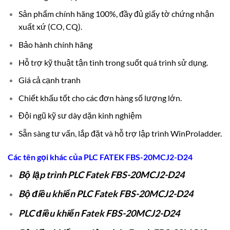
Sản phẩm chính hãng 100%, đầy đủ giấy tờ chứng nhận
xuất xứ (CO, CQ).
Bảo hành chính hãng
Hỗ trợ kỹ thuật tận tình trong suốt quá trình sử dụng.
Giá cả cạnh tranh
Chiết khấu tốt cho các đơn hàng số lượng lớn.
Đội ngũ kỹ sư dày dặn kinh nghiệm
Sẵn sàng tư vấn, lắp đặt và hỗ trợ lập trình WinProladder.
Các tên gọi khác của
PLC
FATEK FBS-20MCJ2-D24
Bộ lập trình PLC Fatek FBS-20MCJ2-D24
Bộ điều khiển PLC Fatek FBS-20MCJ2-D24
PLC điều khiển Fatek FBS-20MCJ2-D24