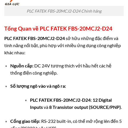
PLC FATEK FBS-20MCJ2-D24 Chính hãng
Tổng Quan về
PLC FATEK FBS-20MCJ2-D24
PLC FATEK FBS-20MCJ2-D24
sở hữu những đặc điểm và
tính năng nổi bật, phù hợp với nhiều ứng dụng công nghiệp
khác nhau:
Nguồn cấp:
DC 24V tương thích với hầu hết các hệ
thống điện công nghiệp.
Số lượng ngõ vào và ngõ ra:
PLC FATEK FBS-20MCJ2-D24
:
12 Digital
Inputs
và
8 Transistor output (SOURCE/PNP)
.
Cổng giao tiếp:
RS-232 built-in, có thể mở rộng lên đến 5