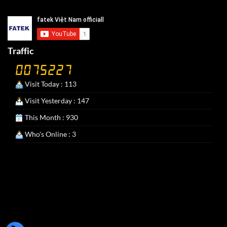
Traffic
Visit Today : 113
Visit Yesterday : 147
This Month : 930
Who's Online : 3