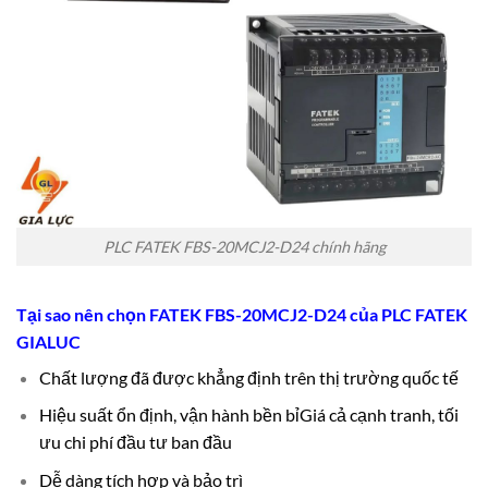
PLC FATEK FBS-20MCJ2-D24 chính hãng
Tại sao nên chọn FATEK FBS-20MCJ2-D24 của
PLC FATEK
GIALUC
Chất lượng đã được khẳng định trên thị trường quốc tế
Hiệu suất ổn định, vận hành bền bỉ
Giá cả cạnh tranh, tối
ưu chi phí đầu tư ban đầu
Dễ dàng tích hợp và bảo trì