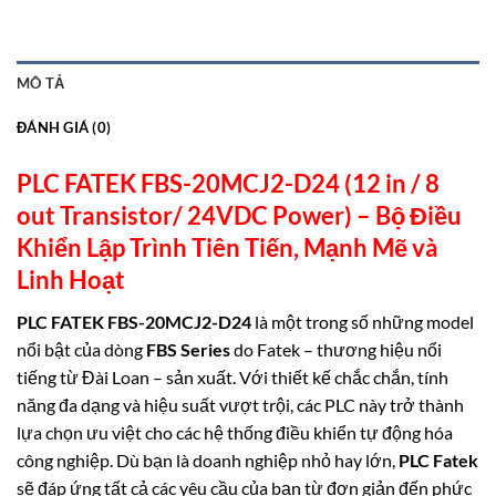
MÔ TẢ
ĐÁNH GIÁ (0)
PLC FATEK FBS-20MCJ2-D24 (12 in / 8
out Transistor/ 24VDC Power) –
Bộ Điều
Khiển Lập Trình Tiên Tiến, Mạnh Mẽ và
Linh
Hoạt
PLC FATEK FBS-20MCJ2-D24
là một trong số những model
nổi bật của dòng
FBS Series
do Fatek – thương hiệu nổi
tiếng từ Đài Loan – sản xuất. Với thiết kế chắc chắn, tính
năng đa dạng và hiệu suất vượt trội, các PLC này trở thành
lựa chọn ưu việt cho các hệ thống điều khiển tự động hóa
công nghiệp. Dù bạn là doanh nghiệp nhỏ hay lớn,
PLC Fatek
sẽ đáp ứng tất cả các yêu cầu của bạn từ đơn giản đến phức