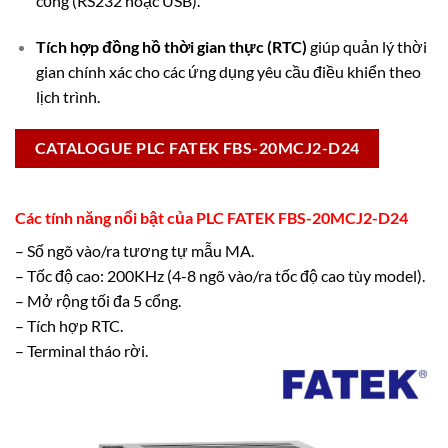
cổng (RS232 hoặc USB).
Tích hợp đồng hồ thời gian thực (RTC)
giúp quản lý thời
gian chính xác cho các ứng dụng yêu cầu điều khiển theo
lịch trình.
CATALOGUE PLC FATEK FBS-20MCJ2-D24
Các tính năng nổi bật của PLC FATEK FBS-20MCJ2-D24
– Số ngõ vào/ra tương tự mẫu MA.
– Tốc độ cao: 200KHz (4-8 ngõ vào/ra tốc độ cao tùy model).
– Mở rộng tối đa 5 cổng.
– Tích hợp RTC.
– Terminal tháo rời.