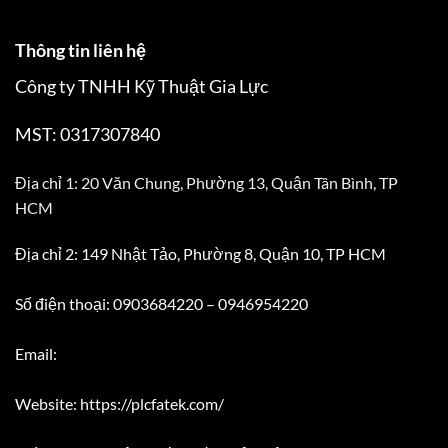
Thông tin liên hệ
Công ty TNHH Kỹ Thuật Gia Lực
MST: 0317307840
Địa chỉ 1: 20 Văn Chung, Phường 13, Quận Tân Bình, TP
HCM
Địa chỉ 2: 149 Nhật Tảo, Phường 8, Quận 10, TP HCM
Số điện thoại: 0903684220 – 0946954220
Email:
Website: https://plcfatek.com/