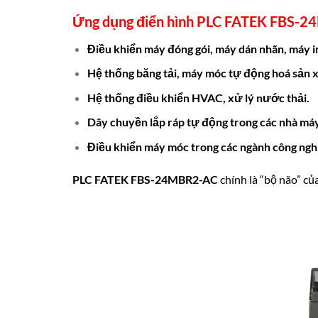
Ứng dụng điển hình
PLC FATEK FBS-2
Điều khiển máy đóng gói, máy dán nhãn, máy i
Hệ thống băng tải, máy móc tự động hoá sản x
Hệ thống điều khiển HVAC, xử lý nước thải.
Dây chuyền lắp ráp tự động trong các nhà máy
Điều khiển máy móc trong các ngành công ngh
PLC FATEK FBS-24MBR2-AC
chính là “bộ não” củ