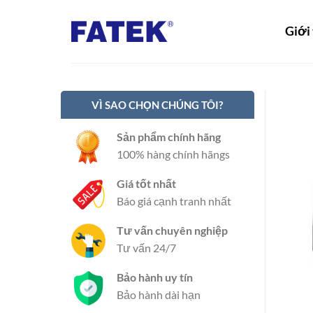
Bỏ
qua
Giới
nội
dung
VÌ SAO CHỌN CHÚNG TÔI?
Sản phẩm chính hãng
100% hàng chính hãngs
Giá tốt nhất
Báo giá cạnh tranh nhất
Tư vấn chuyên nghiệp
Tư vấn 24/7
Bảo hành uy tín
Bảo hành dài hạn