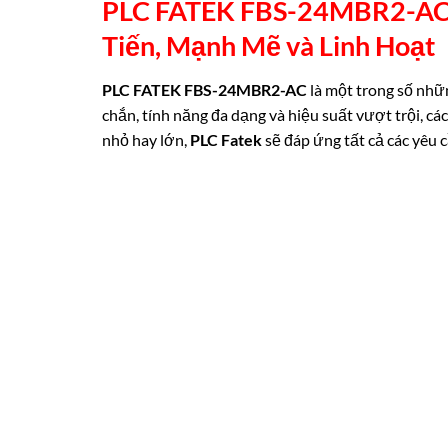
PLC FATEK FBS-24MBR2-AC (1
Tiến, Mạnh Mẽ và Linh
Hoạt
PLC FATEK FBS-24MBR2-AC
là một trong số nhữ
chắn, tính năng đa dạng và hiệu suất vượt trội, c
nhỏ hay lớn,
PLC Fatek
sẽ đáp ứng tất cả các yêu 