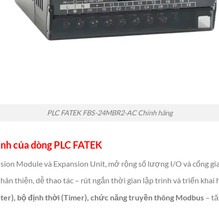
PLC FATEK FBS-24MBR2-AC Chính hãng
minh của dòng PLC FATEK
nsion Module và Expansion Unit, mở rộng số lượng I/O và cổng gia
thân thiện, dễ thao tác – rút ngắn thời gian lập trình và triển khai 
ter), bộ định thời (Timer), chức năng truyền thông Modbus
– tă