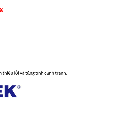
ng
thiểu lỗi và tăng tính cạnh tranh.