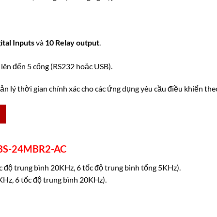
ital Inputs
và
10 Relay output
.
 lên đến 5 cổng (RS232 hoặc USB).
n lý thời gian chính xác cho các ứng dụng yêu cầu điều khiển theo 
 FBS-24MBR2-AC
 độ trung bình 20KHz, 6 tốc độ trung bình tổng 5KHz).
0KHz, 6 tốc độ trung bình 20KHz).