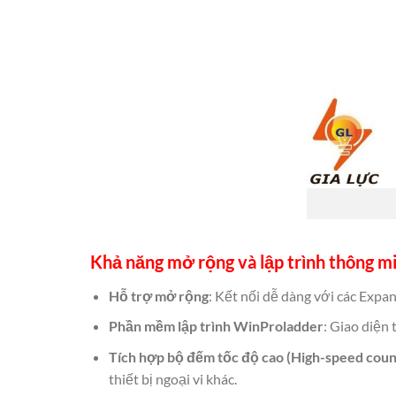
Khả năng mở rộng và
lập trình thông 
Hỗ trợ mở rộng
: Kết nối dễ dàng với các Expa
Phần mềm lập trình WinProladder
: Giao diện 
Tích hợp bộ đếm tốc độ cao (High-speed coun
thiết bị ngoại vi khác.