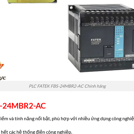
PLC FATEK FBS-24MBR2-AC Chính hãng
S-24MBR2-AC
ểm và tính năng nổi bật, phù hợp với nhiều ứng dụng công nghiệ
ết các hệ thống điện công nghiệp.