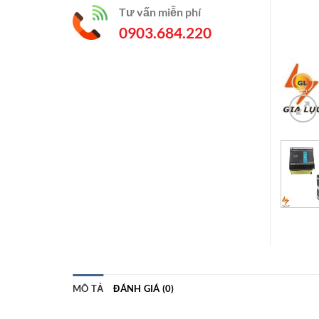
Tư vấn miễn phí
0903.684.220
MÔ TẢ
ĐÁNH GIÁ (0)