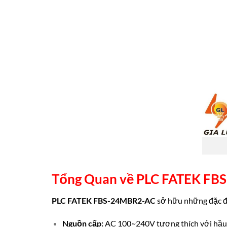
Tổng Quan về
PLC FATEK FB
PLC FATEK FBS-24MBR2-AC
sở hữu những đặc đi
Nguồn cấp:
AC 100~240V tương thích với hầu h