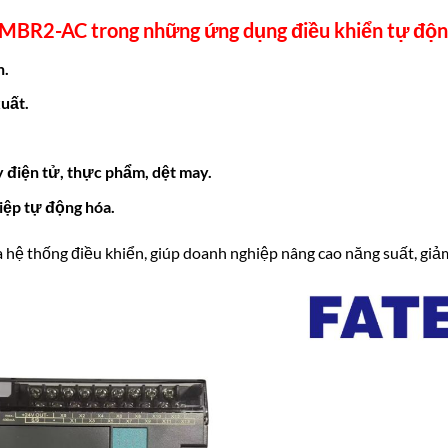
4MBR2-AC
trong những ứng dụng
điều khiển tự độ
n.
uất.
 điện tử, thực phẩm, dệt may.
iệp tự động hóa.
a hệ thống điều khiển, giúp doanh nghiệp nâng cao năng suất, giảm 