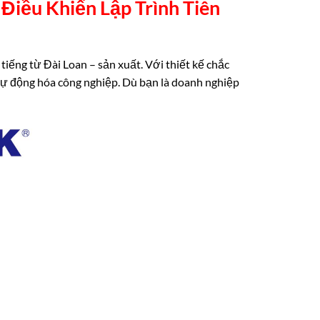
Điều Khiển Lập Trình Tiên
tiếng từ Đài Loan – sản xuất. Với thiết kế chắc
n tự động hóa công nghiệp. Dù bạn là doanh nghiệp