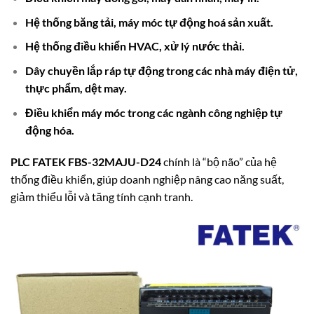
Hệ thống băng tải, máy móc tự động hoá sản xuất.
Hệ thống điều khiển HVAC, xử lý nước thải.
Dây chuyền lắp ráp tự động trong các nhà máy điện tử,
thực phẩm, dệt may.
Điều khiển máy móc trong các ngành công nghiệp tự
động hóa.
PLC FATEK FBS-32MAJU-D24
chính là “bộ não” của hệ
thống điều khiển, giúp doanh nghiệp nâng cao năng suất,
giảm thiểu lỗi và tăng tính cạnh tranh.