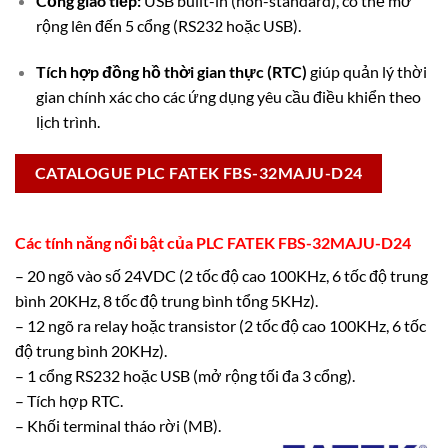
Cổng giao tiếp:
USB built-in (non-standard), có thể mở
rộng lên đến 5 cổng (RS232 hoặc USB).
Tích hợp đồng hồ thời gian thực (RTC)
giúp quản lý thời
gian chính xác cho các ứng dụng yêu cầu điều khiển theo
lịch trình.
CATALOGUE PLC FATEK FBS-32MAJU-D24
Các tính năng nổi bật của PLC FATEK FBS-32MAJU-D24
– 20 ngõ vào số 24VDC (2 tốc độ cao 100KHz, 6 tốc độ trung
bình 20KHz, 8 tốc độ trung bình tổng 5KHz).
– 12 ngõ ra relay hoặc transistor (2 tốc độ cao 100KHz, 6 tốc
độ trung bình 20KHz).
– 1 cổng RS232 hoặc USB (mở rộng tối đa 3 cổng).
– Tích hợp RTC.
– Khối terminal tháo rời (MB).