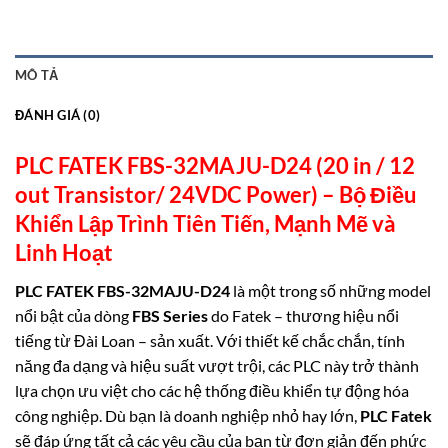
MÔ TẢ
ĐÁNH GIÁ (0)
PLC FATEK FBS-32MAJU-D24 (20 in / 12
out Transistor/ 24VDC Power) –
Bộ Điều
Khiển Lập Trình Tiên Tiến, Mạnh Mẽ và
Linh
Hoạt
PLC FATEK FBS-32MAJU-D24
là một trong số những model
nổi bật của dòng
FBS Series
do Fatek – thương hiệu nổi
tiếng từ Đài Loan – sản xuất. Với thiết kế chắc chắn, tính
năng đa dạng và hiệu suất vượt trội, các PLC này trở thành
lựa chọn ưu việt cho các hệ thống điều khiển tự động hóa
công nghiệp. Dù bạn là doanh nghiệp nhỏ hay lớn,
PLC Fatek
sẽ đáp ứng tất cả các yêu cầu của bạn từ đơn giản đến phức