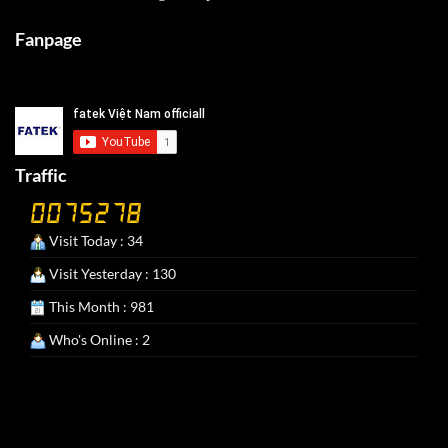
Fanpage
Traffic
Visit Today : 34
Visit Yesterday : 130
This Month : 981
Who's Online : 2