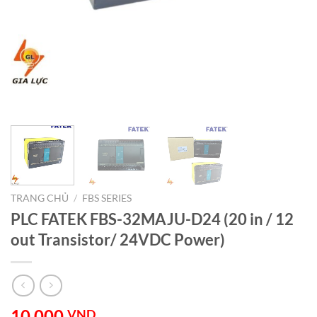
TRANG CHỦ
/
FBS SERIES
PLC FATEK FBS-32MAJU-D24 (20 in / 12
out Transistor/ 24VDC Power)
10.000
VND