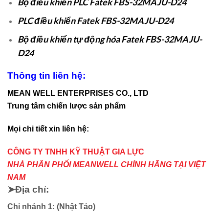
Bộ điều khiển PLC Fatek FBS-32MAJU-D24
PLC điều khiển Fatek FBS-32MAJU-D24
Bộ điều khiển tự động hóa Fatek FBS-32MAJU-
D24
Thông tin liên hệ:
MEAN WELL ENTERPRISES CO., LTD
Trung tâm chiến lược sản phẩm
Mọi chi tiết xin liên hệ:
CÔNG TY TNHH KỸ THUẬT GIA LỰC
NHÀ PHÂN PHỐI MEANWELL CHÍNH HÃNG TẠI VIỆT
NAM
➤Địa chỉ:
Chi nhánh 1: (Nhật Tảo)