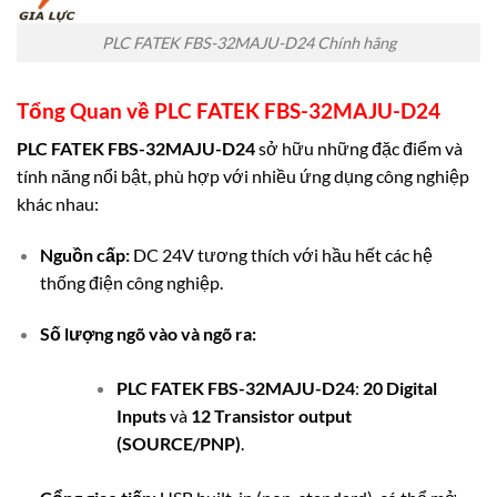
PLC FATEK FBS-32MAJU-D24 Chính hãng
Tổng Quan về
PLC FATEK FBS-32MAJU-D24
PLC FATEK FBS-32MAJU-D24
sở hữu những đặc điểm và
tính năng nổi bật, phù hợp với nhiều ứng dụng công nghiệp
khác nhau:
Nguồn cấp:
DC 24V tương thích với hầu hết các hệ
thống điện công nghiệp.
Số lượng ngõ vào và ngõ ra:
PLC FATEK FBS-32MAJU-D24
:
20 Digital
Inputs
và
12 Transistor output
(SOURCE/PNP)
.