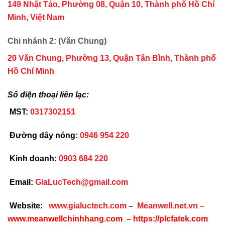
149 Nhật Tảo, Phường 08, Quận 10, Thành phố Hồ Chí
Minh, Việt Nam
Chi nhánh 2: (Văn Chung)
20 Văn Chung, Phường 13, Quận Tân Bình, Thành phố
Hồ Chí Minh
Số điện thoại liên lạc:
MST:
0317302151
Đường dây nóng:
0946 954 220
Kinh doanh:
0903 684 220
Email:
GiaLucTech@gmail.com
Website:
www.gialuctech.com
–
Meanwell.net.vn
–
www.meanwellchinhhang.com
–
https://plcfatek.com