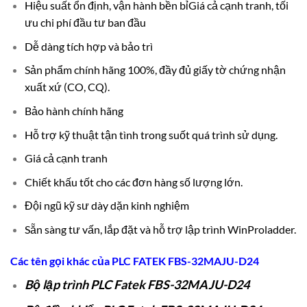
Hiệu suất ổn định, vận hành bền bỉ
Giá cả cạnh tranh, tối
ưu chi phí đầu tư ban đầu
Dễ dàng tích hợp và bảo trì
Sản phẩm chính hãng 100%, đầy đủ giấy tờ chứng nhận
xuất xứ (CO, CQ).
Bảo hành chính hãng
Hỗ trợ kỹ thuật tận tình trong suốt quá trình sử dụng.
Giá cả cạnh tranh
Chiết khấu tốt cho các đơn hàng số lượng lớn.
Đội ngũ kỹ sư dày dặn kinh nghiệm
Sẵn sàng tư vấn, lắp đặt và hỗ trợ lập trình WinProladder.
Các tên gọi khác của
PLC
FATEK FBS-32MAJU-D24
Bộ lập trình PLC Fatek FBS-32MAJU-D24