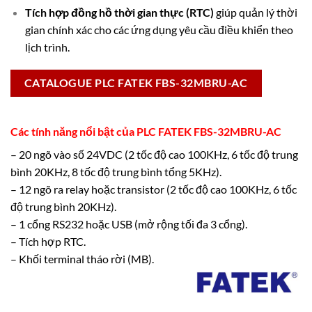
Tích hợp đồng hồ thời gian thực (RTC)
giúp quản lý thời
gian chính xác cho các ứng dụng yêu cầu điều khiển theo
lịch trình.
CATALOGUE PLC FATEK FBS-32MBRU-AC
Các tính năng nổi bật của PLC FATEK FBS-32MBRU-AC
– 20 ngõ vào số 24VDC (2 tốc độ cao 100KHz, 6 tốc độ trung
bình 20KHz, 8 tốc độ trung bình tổng 5KHz).
– 12 ngõ ra relay hoặc transistor (2 tốc độ cao 100KHz, 6 tốc
độ trung bình 20KHz).
– 1 cổng RS232 hoặc USB (mở rộng tối đa 3 cổng).
– Tích hợp RTC.
– Khối terminal tháo rời (MB).