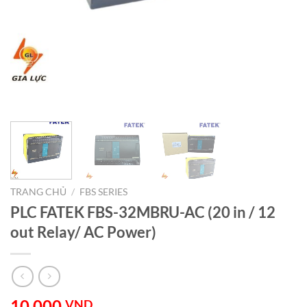
TRANG CHỦ
/
FBS SERIES
PLC FATEK FBS-32MBRU-AC (20 in / 12
out Relay/ AC Power)
10.000
VND