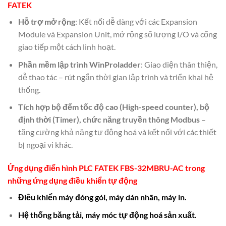
FATEK
Hỗ trợ mở rộng
: Kết nối dễ dàng với các Expansion
Module và Expansion Unit, mở rộng số lượng I/O và cổng
giao tiếp một cách linh hoạt.
Phần mềm lập trình WinProladder
: Giao diện thân thiện,
dễ thao tác – rút ngắn thời gian lập trình và triển khai hệ
thống.
Tích hợp bộ đếm tốc độ cao (High-speed counter), bộ
định thời (Timer), chức năng truyền thông Modbus
–
tăng cường khả năng tự động hoá và kết nối với các thiết
bị ngoại vi khác.
Ứng dụng điển hình
PLC FATEK FBS-32MBRU-AC
trong
những ứng dụng
điều khiển tự động
Điều khiển máy đóng gói, máy dán nhãn, máy in.
Hệ thống băng tải, máy móc tự động hoá sản xuất.