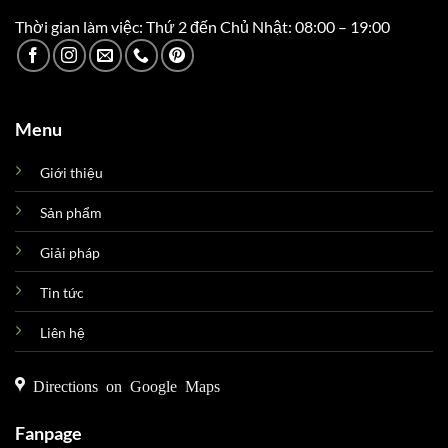
Thời gian làm việc: Thứ 2 đến Chủ Nhật: 08:00 – 19:00
Menu
Giới thiệu
Sản phẩm
Giải pháp
Tin tức
Liên hệ
Directions on Google Maps
Fanpage