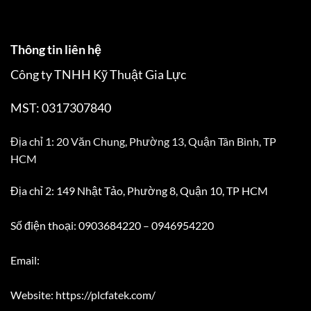
Thông tin liên hệ
Công ty TNHH Kỹ Thuật Gia Lực
MST: 0317307840
Địa chỉ 1: 20 Văn Chung, Phường 13, Quận Tân Bình, TP
HCM
Địa chỉ 2: 149 Nhật Tảo, Phường 8, Quận 10, TP HCM
Số điện thoại: 0903684220 – 0946954220
Email:
Website: https://plcfatek.com/