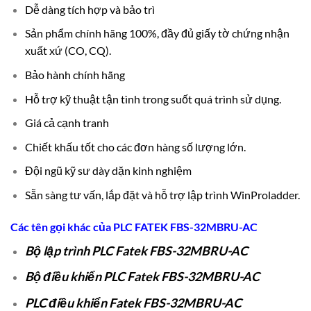
Dễ dàng tích hợp và bảo trì
Sản phẩm chính hãng 100%, đầy đủ giấy tờ chứng nhận
xuất xứ (CO, CQ).
Bảo hành chính hãng
Hỗ trợ kỹ thuật tận tình trong suốt quá trình sử dụng.
Giá cả cạnh tranh
Chiết khấu tốt cho các đơn hàng số lượng lớn.
Đội ngũ kỹ sư dày dặn kinh nghiệm
Sẵn sàng tư vấn, lắp đặt và hỗ trợ lập trình WinProladder.
Các tên gọi khác của
PLC
FATEK FBS-32MBRU-AC
Bộ lập trình PLC Fatek FBS-32MBRU-AC
Bộ điều khiển PLC Fatek FBS-32MBRU-AC
PLC điều khiển Fatek FBS-32MBRU-AC