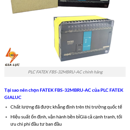
PLC FATEK FBS-32MBRU-AC chính hãng
Tại sao nên chọn FATEK FBS-32MBRU-AC của
PLC FATEK
GIALUC
Chất lượng đã được khẳng định trên thị trường quốc tế
Hiệu suất ổn định, vận hành bền bỉ
Giá cả cạnh tranh, tối
ưu chi phí đầu tư ban đầu