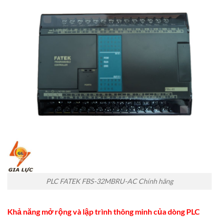
PLC FATEK FBS-32MBRU-AC Chính hãng
Khả năng mở rộng và
lập trình thông minh của dòng PLC