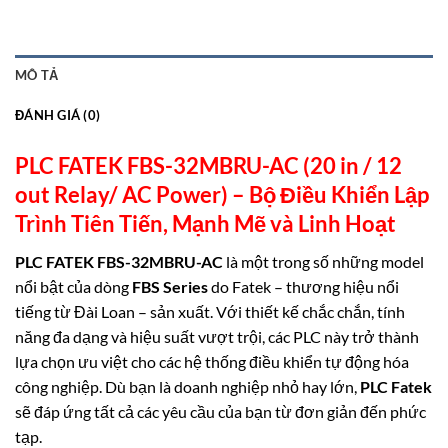
MÔ TẢ
ĐÁNH GIÁ (0)
PLC FATEK FBS-32MBRU-AC (20 in / 12
out Relay/ AC Power) –
Bộ Điều Khiển Lập
Trình Tiên Tiến, Mạnh Mẽ và Linh
Hoạt
PLC FATEK FBS-32MBRU-AC
là một trong số những model
nổi bật của dòng
FBS Series
do Fatek – thương hiệu nổi
tiếng từ Đài Loan – sản xuất. Với thiết kế chắc chắn, tính
năng đa dạng và hiệu suất vượt trội, các PLC này trở thành
lựa chọn ưu việt cho các hệ thống điều khiển tự động hóa
công nghiệp. Dù bạn là doanh nghiệp nhỏ hay lớn,
PLC Fatek
sẽ đáp ứng tất cả các yêu cầu của bạn từ đơn giản đến phức
tạp.