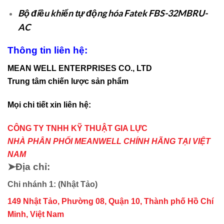
Bộ điều khiển tự động hóa Fatek FBS-32MBRU-
AC
Thông tin liên hệ:
MEAN WELL ENTERPRISES CO., LTD
Trung tâm chiến lược sản phẩm
Mọi chi tiết xin liên hệ:
CÔNG TY TNHH KỸ THUẬT GIA LỰC
NHÀ PHÂN PHỐI MEANWELL CHÍNH HÃNG TẠI VIỆT
NAM
➤Địa chỉ:
Chi nhánh 1: (Nhật Tảo)
149 Nhật Tảo, Phường 08, Quận 10, Thành phố Hồ Chí
Minh, Việt Nam